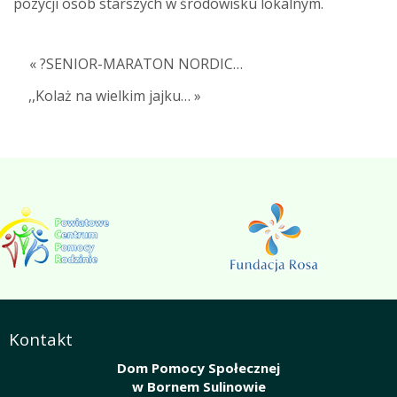
pozycji osób starszych w środowisku lokalnym.
« ?SENIOR-MARATON NORDIC…
,,Kolaż na wielkim jajku… »
Kontakt
Dom Pomocy Społecznej
w Bornem Sulinowie