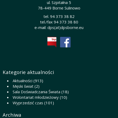
ul. Szpitalna 5
78-449 Borne Sulinowo
tel. 94 373 38 82
tel./fax 94 373 38 80
e-mail:
dps(at)dpsborne.eu
Kategorie aktualności
Aktualności
(913)
Męski świat
(2)
Sala Doświadczania Świata
(18)
Wolontariat młodzieżowy
(10)
Wyprzedzić czas
(101)
Archiwa