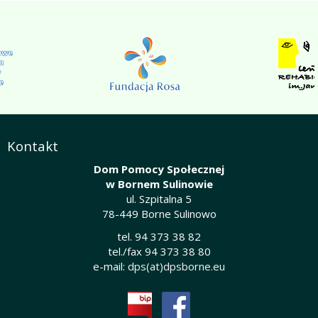
Kontakt
Dom Pomocy Społecznej
w Bornem Sulinowie
ul. Szpitalna 5
78-449 Borne Sulinowo
tel. 94 373 38 82
tel./fax 94 373 38 80
e-mail:
dps(at)dpsborne.eu