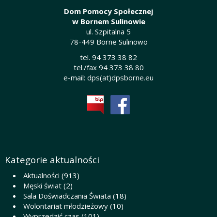
Dom Pomocy Społecznej
w Bornem Sulinowie
ul. Szpitalna 5
78-449 Borne Sulinowo
tel. 94 373 38 82
tel./fax 94 373 38 80
e-mail:
dps(at)dpsborne.eu
Kategorie aktualności
Aktualności
(913)
Męski świat
(2)
Sala Doświadczania Świata
(18)
Wolontariat młodzieżowy
(10)
Wyprzedzić czas
(101)