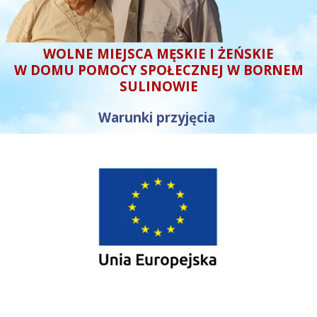
WOLNE MIEJSCA MĘSKIE I ŻEŃSKIE
W DOMU POMOCY SPOŁECZNEJ W BORNEM
SULINOWIE
Warunki przyjęcia