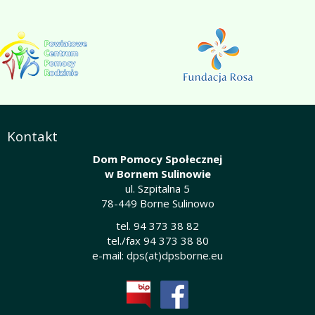
Kontakt
Dom Pomocy Społecznej
w Bornem Sulinowie
ul. Szpitalna 5
78-449 Borne Sulinowo
tel. 94 373 38 82
tel./fax 94 373 38 80
e-mail:
dps(at)dpsborne.eu