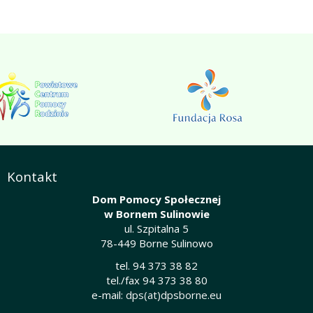
Kontakt
Dom Pomocy Społecznej
w Bornem Sulinowie
ul. Szpitalna 5
78-449 Borne Sulinowo
tel. 94 373 38 82
tel./fax 94 373 38 80
e-mail:
dps(at)dpsborne.eu