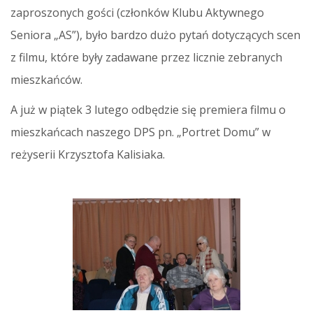
zaproszonych gości (członków Klubu Aktywnego
Seniora „AS”), było bardzo dużo pytań dotyczących scen
z filmu, które były zadawane przez licznie zebranych
mieszkańców.
A już w piątek 3 lutego odbędzie się premiera filmu o
mieszkańcach naszego DPS pn. „Portret Domu” w
reżyserii Krzysztofa Kalisiaka.