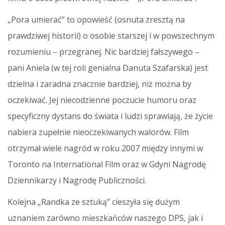
„Pora umierać” to opowieść (osnuta zresztą na
prawdziwej historii) o osobie starszej i w powszechnym
rozumieniu – przegranej. Nic bardziej fałszywego –
pani Aniela (w tej roli genialna Danuta Szafarska) jest
dzielna i zaradna znacznie bardziej, niż można by
oczekiwać. Jej niecodzienne poczucie humoru oraz
specyficzny dystans do świata i ludzi sprawiają, że życie
nabiera zupełnie nieoczekiwanych walorów. Film
otrzymał wiele nagród w roku 2007 między innymi w
Toronto na International Film oraz w Gdyni Nagrodę
Dziennikarzy i Nagrodę Publiczności.
Kolejna „Randka ze sztuką” cieszyła się dużym
uznaniem zarówno mieszkańców naszego DPS, jak i