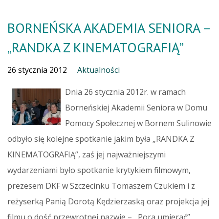
BORNEŃSKA AKADEMIA SENIORA –
„RANDKA Z KINEMATOGRAFIĄ”
26 stycznia 2012
Aktualności
Dnia 26 stycznia 2012r. w ramach
Borneńskiej Akademii Seniora w Domu
Pomocy Społecznej w Bornem Sulinowie
odbyło się kolejne spotkanie jakim była „RANDKA Z
KINEMATOGRAFIĄ”, zaś jej najważniejszymi
wydarzeniami było spotkanie krytykiem filmowym,
prezesem DKF w Szczecinku Tomaszem Czukiem i z
reżyserką Panią Dorotą Kędzierzaską oraz projekcja jej
filmu o dość przewrotnej nazwie – ,,Pora umierać”.