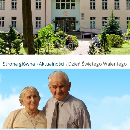
Strona główna
Aktualności
Dzień Świętego Walentego