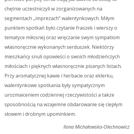
chętnie uczestniczyli w zorganizowanych na
segmentach „imprezach” walentynkowych. Miłym
punktem spotkań było czytanie fraszek i wierszy o
tematyce miłosnej oraz wręczanie swym sympatiom
własnoręcznie wykonanych serduszek. Niektórzy
mieszkańcy snuli opowieści o swoich młodzieńczych
miłościach i pięknych własnoręcznie pisanych listach.
Przy aromatycznej kawie i herbacie oraz eklerku,
walentynkowe spotkania były sympatycznym
urozmaiceniem codziennej rzeczywistości a także
sposobnością na wzajemne obdarowanie się ciepłym
słowem i drobnym upominkiem.
Ilona Michałowska-Olechnowicz