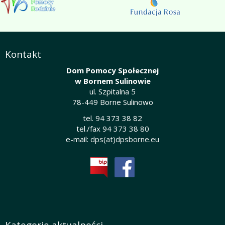
Kontakt
Dom Pomocy Społecznej
w Bornem Sulinowie
ul. Szpitalna 5
78-449 Borne Sulinowo
tel. 94 373 38 82
tel./fax 94 373 38 80
e-mail:
dps(at)dpsborne.eu
Kategorie aktualności