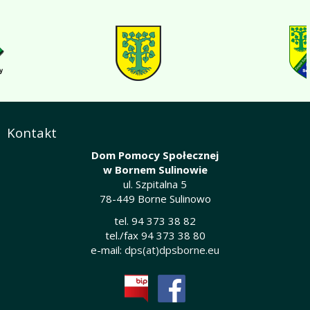
Kontakt
Dom Pomocy Społecznej
w Bornem Sulinowie
ul. Szpitalna 5
78-449 Borne Sulinowo
tel. 94 373 38 82
tel./fax 94 373 38 80
e-mail:
dps(at)dpsborne.eu