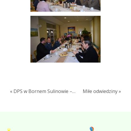
« DPS w Bornem Sulinowie –…
Miłe odwiedziny »