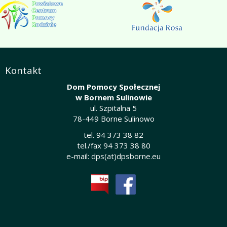
Kontakt
Dom Pomocy Społecznej
w Bornem Sulinowie
ul. Szpitalna 5
78-449 Borne Sulinowo
tel. 94 373 38 82
tel./fax 94 373 38 80
e-mail:
dps(at)dpsborne.eu