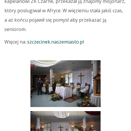
kapelanowi ZK Czarne, przekazał ją znajomy misjonarz,
który posługiwał w Afryce. W więzieniu stała jakiś czas,
a aż końcu pojawił się pomysł aby przekazać ją
seniorom.
Więcej na:
szczecinek.naszemiasto.pl