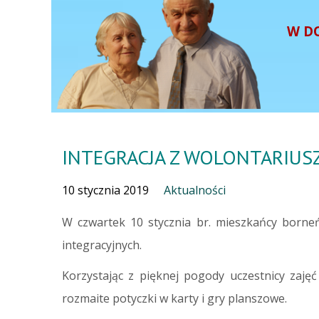
W D
INTEGRACJA Z WOLONTARIUS
10 stycznia 2019
Aktualności
W czwartek 10 stycznia br. mieszkańcy borneń
integracyjnych.
Korzystając z pięknej pogody uczestnicy zajęć 
rozmaite potyczki w karty i gry planszowe.