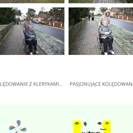
OLĘDOWANIE Z KLERYKAMI…
PASJONUJĄCE KOLĘDOWANI