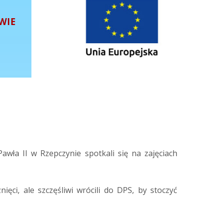
WIE
wła II w Rzepczynie spotkali się na zajęciach
ięci, ale szczęśliwi wrócili do DPS, by stoczyć