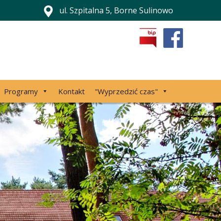
ul. Szpitalna 5, Borne Sulinowo
Programy
Kontakt
"Wyprzedzić czas"