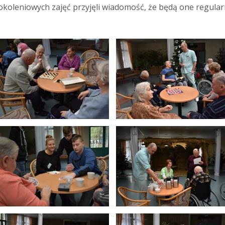
koleniowych zajęć przyjęli wiadomość, że będą one regula