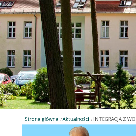
Strona główna
Aktualności
INTEGRACJA Z W