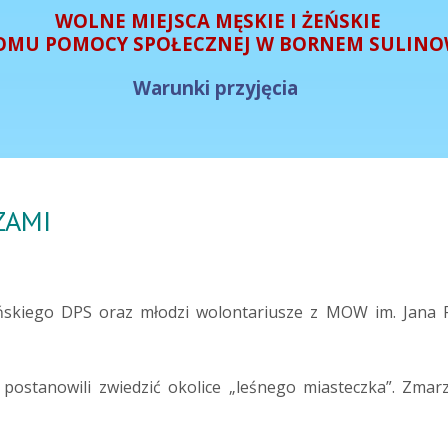
WOLNE MIEJSCA MĘSKIE I ŻEŃSKIE
OMU POMOCY SPOŁECZNEJ W BORNEM SULINO
Warunki przyjęcia
ZAMI
skiego DPS oraz młodzi wolontariusze z MOW im. Jana Pa
postanowili zwiedzić okolice „leśnego miasteczka”. Zmarzn