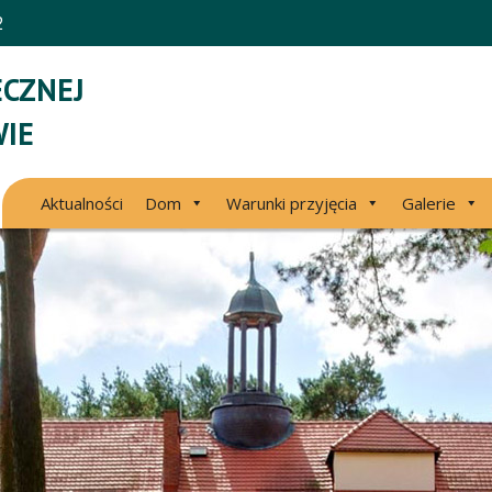
2
CZNEJ
IE
Aktualności
Dom
Warunki przyjęcia
Galerie