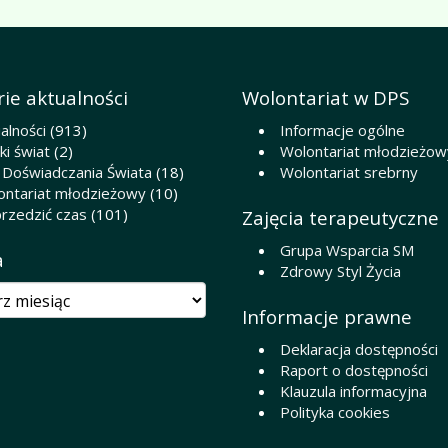
ie aktualności
Wolontariat w DPS
alności
(913)
Informacje ogólne
i świat
(2)
Wolontariat młodzieżow
 Doświadczania Świata
(18)
Wolontariat srebrny
ontariat młodzieżowy
(10)
rzedzić czas
(101)
Zajęcia terapeutyczne
Grupa Wsparcia SM
a
Zdrowy Styl Życia
Informacje prawne
Deklaracja dostępności
Raport o dostępności
Klauzula informacyjna
Polityka cookies