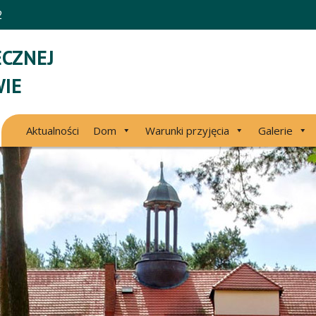
2
CZNEJ
IE
Aktualności
Dom
Warunki przyjęcia
Galerie