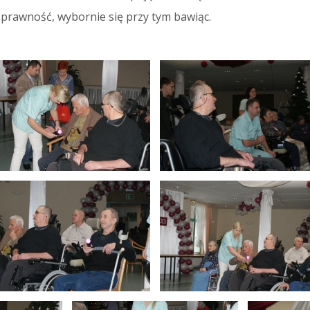
prawność, wybornie się przy tym bawiąc.