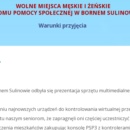
WOLNE MIEJSCA MĘSKIE I ŻEŃSKIE
OMU POMOCY SPOŁECZNEJ W BORNEM SULINO
Warunki przyjęcia
Y
m Sulinowie odbyła się prezentacja sprzętu multimedialne
iu najnowszych urządzeń do kontrolowania wirtualnej prze
tu naszym seniorom, że zapragnęli oni częściej uczestniczyć
życzenia mieszkańców zakupując konsolę PSP3 z kontroleram