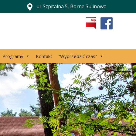
ul. Szpitalna 5, Borne Sulinowo
Programy
Kontakt
"Wyprzedzić czas"