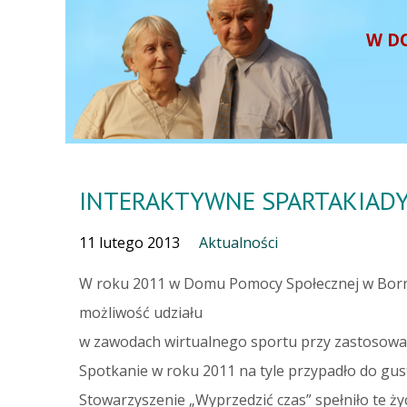
W D
INTERAKTYWNE SPARTAKIAD
11 lutego 2013
Aktualności
W roku 2011 w Domu Pomocy Społecznej w Borne
możliwość udziału
w zawodach wirtualnego sportu przy zastosowan
Spotkanie w roku 2011 na tyle przypadło do gus
Stowarzyszenie „Wyprzedzić czas” spełniło te 