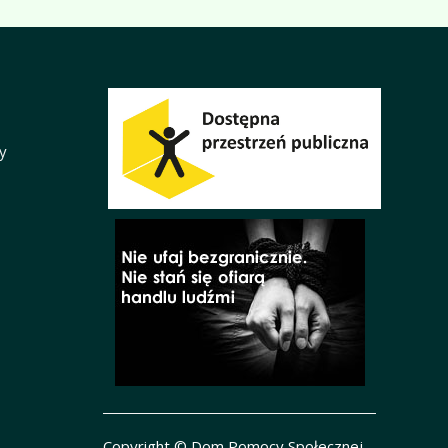
y
Copyright © Dom Pomocy Społecznej