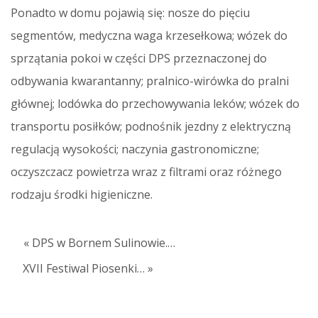
Ponadto w domu pojawią się: nosze do pięciu
segmentów, medyczna waga krzesełkowa; wózek do
sprzątania pokoi w części DPS przeznaczonej do
odbywania kwarantanny; pralnico-wirówka do pralni
głównej; lodówka do przechowywania leków; wózek do
transportu posiłków; podnośnik jezdny z elektryczną
regulacją wysokości; naczynia gastronomiczne;
oczyszczacz powietrza wraz z filtrami oraz różnego
rodzaju środki higieniczne.
« DPS w Bornem Sulinowie.…
XVII Festiwal Piosenki… »