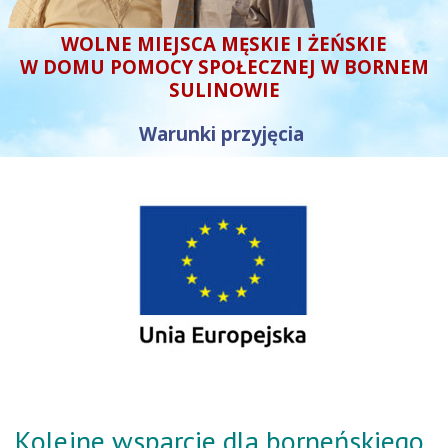
WOLNE MIEJSCA MĘSKIE I ŻEŃSKIE
W DOMU POMOCY SPOŁECZNEJ W BORNEM
SULINOWIE
Warunki przyjęcia
Kolejne wsparcie dla borneńskiego