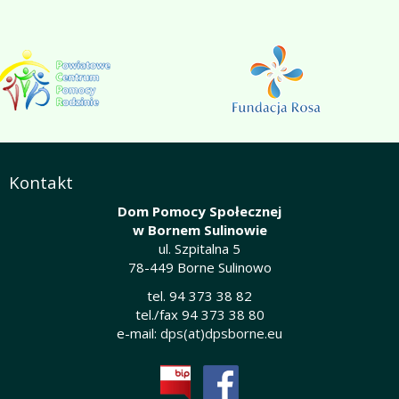
Kontakt
Dom Pomocy Społecznej
w Bornem Sulinowie
ul. Szpitalna 5
78-449 Borne Sulinowo
tel. 94 373 38 82
tel./fax 94 373 38 80
e-mail:
dps(at)dpsborne.eu