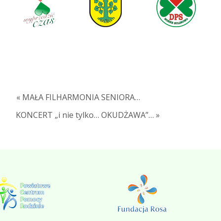
« MAŁA FILHARMONIA SENIORA…
KONCERT „i nie tylko… OKUDŻAWA”… »