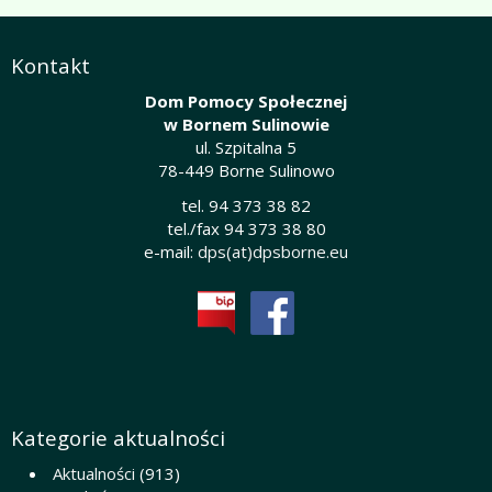
Kontakt
Dom Pomocy Społecznej
w Bornem Sulinowie
ul. Szpitalna 5
78-449 Borne Sulinowo
tel. 94 373 38 82
tel./fax 94 373 38 80
e-mail:
dps(at)dpsborne.eu
Kategorie aktualności
Aktualności
(913)