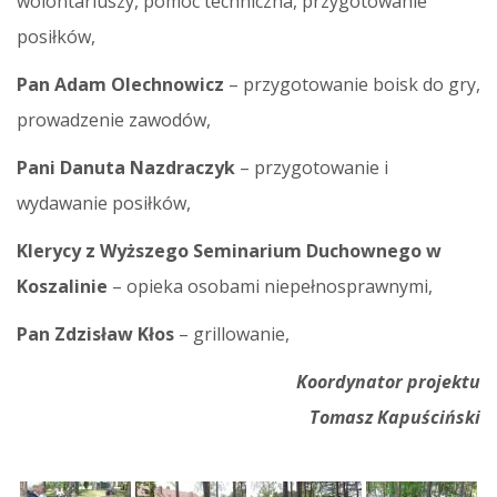
wolontariuszy, pomoc techniczna, przygotowanie
posiłków,
Pan Adam Olechnowicz
– przygotowanie boisk do gry,
prowadzenie zawodów,
Pani Danuta Nazdraczyk
– przygotowanie i
wydawanie posiłków,
Klerycy
z Wyższego Seminarium Duchownego w
Koszalinie
– opieka osobami niepełnosprawnymi,
Pan Zdzisław Kłos
– grillowanie,
Koordynator projektu
Tomasz Kapuściński