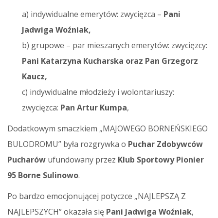
a) indywidualne emerytów: zwycięzca –
Pani
Jadwiga Woźniak,
b) grupowe – par mieszanych emerytów: zwycięzcy:
Pani Katarzyna Kucharska oraz Pan Grzegorz
Kaucz,
c) indywidualne młodzieży i wolontariuszy:
zwycięzca:
Pan Artur Kumpa
,
Dodatkowym smaczkiem „MAJOWEGO BORNEŃSKIEGO
BULODROMU” była rozgrywka o
Puchar Zdobywców
Pucharów
ufundowany przez
Klub Sportowy Pionier
95 Borne Sulinowo
.
Po bardzo emocjonującej potyczce „NAJLEPSZĄ Z
NAJLEPSZYCH” okazała się
Pani Jadwiga Woźniak
,