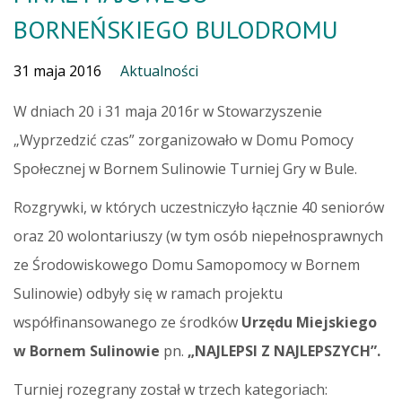
BORNEŃSKIEGO BULODROMU
31 maja 2016
Aktualności
W dniach 20 i 31 maja 2016r w Stowarzyszenie
„Wyprzedzić czas” zorganizowało w Domu Pomocy
Społecznej w Bornem Sulinowie Turniej Gry w Bule.
Rozgrywki, w których uczestniczyło łącznie 40 seniorów
oraz 20 wolontariuszy (w tym osób niepełnosprawnych
ze Środowiskowego Domu Samopomocy w Bornem
Sulinowie) odbyły się w ramach projektu
współfinansowanego ze środków
Urzędu Miejskiego
w Bornem Sulinowie
pn.
„NAJLEPSI Z NAJLEPSZYCH”.
Turniej rozegrany został w trzech kategoriach: