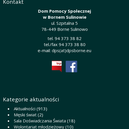
Kontakt
Dom Pomocy Społecznej
w Bornem Sulinowie
ul. Szpitalna 5
78-449 Borne Sulinowo
tel. 94 373 38 82
tel./fax 94 373 38 80
e-mail:
dps(at)dpsborne.eu
Kategorie aktualności
Aktualności
(913)
Męski świat
(2)
Sala Doświadczania Świata
(18)
Wolontariat młodzieżowy
(10)