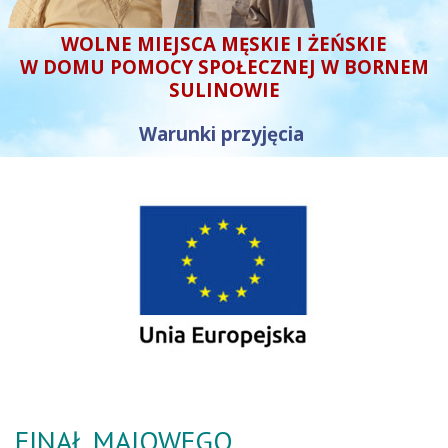
WOLNE MIEJSCA MĘSKIE I ŻEŃSKIE
W DOMU POMOCY SPOŁECZNEJ W BORNEM
SULINOWIE
Warunki przyjęcia
FINAŁ MAJOWEGO