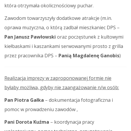
która otrzymała okolicznościowy puchar.
Zawodom towarzyszyły dodatkowe atrakcje (m.in.
oprawa muzyczna, o którą zadbał mieszkaniec DPS –
Pan Janusz Pawłowski
oraz poczęstunek z kultowymi
kiełbaskami i kaszankami serwowanymi prosto z grilla
przez pracownika DPS –
Panią Magdalenę Ganobis
)
Realizacja imprezy w zaproponowanej formie nie
byłaby możliwa, gdyby nie zaangażowanie n/w osób:
Pan Piotra Gałka
– dokumentacja fotograficzna i
pomoc w prowadzeniu zawodów ,
Pani Dorota Kuźma
– koordynacja pracy