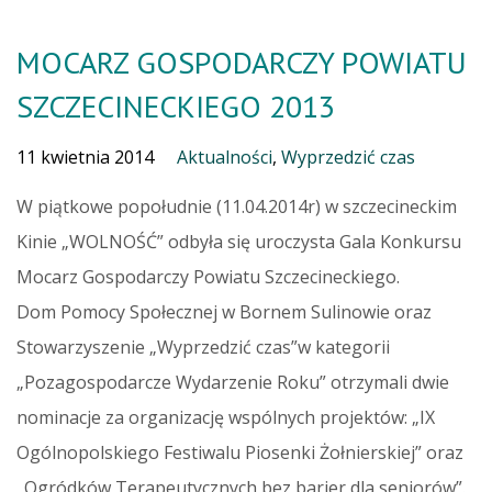
MOCARZ GOSPODARCZY POWIATU
SZCZECINECKIEGO 2013
11 kwietnia 2014
Aktualności
,
Wyprzedzić czas
W piątkowe popołudnie (11.04.2014r) w szczecineckim
Kinie „WOLNOŚĆ” odbyła się uroczysta Gala Konkursu
Mocarz Gospodarczy Powiatu Szczecineckiego.
Dom Pomocy Społecznej w Bornem Sulinowie oraz
Stowarzyszenie „Wyprzedzić czas”w kategorii
„Pozagospodarcze Wydarzenie Roku” otrzymali dwie
nominacje
za organizację wspólnych projektów: „IX
Ogólnopolskiego Festiwalu Piosenki Żołnierskiej” oraz
„Ogródków Terapeutycznych bez barier dla seniorów”.