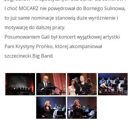
I choć MOCARZ nie powędrował do Bornego Sulinowa,
to już same nominacje stanowią duże wyróżnienie i
motywację do dalszej pracy.
Posumowaniem Gali był koncert wyjątkowej artystki
Pani Krystyny Prońko, której akompaniował
szczecinecki Big Band.