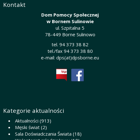
Kontakt
Dom Pomocy Społecznej
w Bornem Sulinowie
ul. Szpitalna 5
78-449 Borne Sulinowo
tel. 94 373 38 82
tel./fax 94 373 38 80
e-mail:
dps(at)dpsborne.eu
Kategorie aktualności
Aktualności
(913)
Męski świat
(2)
Sala Doświadczania Świata
(18)