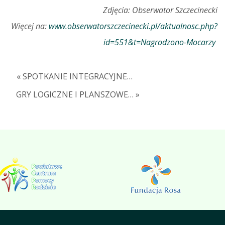
Zdjęcia: Obserwator Szczecinecki
Więcej na:
www.obserwatorszczecinecki.pl/aktualnosc.php?
id=551&t=Nagrodzono-Mocarzy
« SPOTKANIE INTEGRACYJNE…
GRY LOGICZNE I PLANSZOWE… »