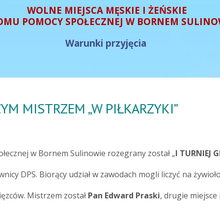
WOLNE MIEJSCA MĘSKIE I ŻEŃSKIE
OMU POMOCY SPOŁECZNEJ W BORNEM SULINO
Warunki przyjęcia
YM MISTRZEM „W PIŁKARZYKI”
łecznej w Bornem Sulinowie rozegrany został „
I TURNIEJ 
nicy DPS. Biorący udział w zawodach mogli liczyć na żywioł
ięzców. Mistrzem został
Pan Edward Praski
, drugie miejsce