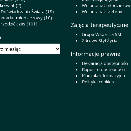
i świat
(2)
Wolontariat młodzieżow
 Doświadczania Świata
(18)
Wolontariat srebrny
ontariat młodzieżowy
(10)
rzedzić czas
(101)
Zajęcia terapeutyczne
Grupa Wsparcia SM
a
Zdrowy Styl Życia
Informacje prawne
Deklaracja dostępności
Raport o dostępności
Klauzula informacyjna
Polityka cookies