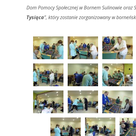
Dom Pomocy Społecznej w Bornem Sulinowie oraz Sto
Tysiąca
”, który zostanie zorganizowany w borneńs