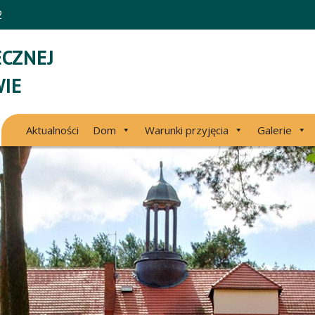
2
CZNEJ
IE
Aktualności
Dom
Warunki przyjęcia
Galerie