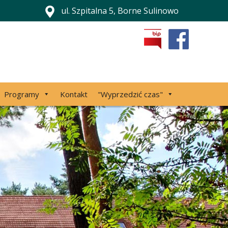
ul. Szpitalna 5, Borne Sulinowo
Programy
Kontakt
"Wyprzedzić czas"