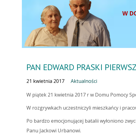
W D
PAN EDWARD PRASKI PIERWSZ
21 kwietnia 2017
Aktualności
W piątek 21 kwietnia 2017 r w Domu Pomocy Spo
W rozgrywkach uczestniczyli mieszkańcy i pracow
Po bardzo emocjonującej batalii wyłoniono zwyc
Panu Jackowi Urbanowi.