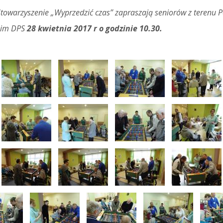
warzyszenie „Wyprzedzić czas” zapraszają seniorów z terenu P
kim DPS
28 kwietnia 2017 r o godzinie 10.30.