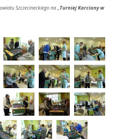
owiatu Szczecineckiego na „
Turniej Karciany w