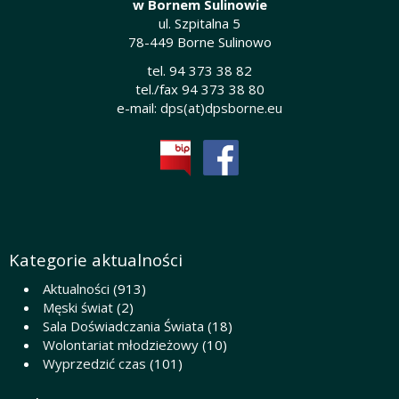
w Bornem Sulinowie
ul. Szpitalna 5
78-449 Borne Sulinowo
tel. 94 373 38 82
tel./fax 94 373 38 80
e-mail:
dps(at)dpsborne.eu
Kategorie aktualności
Aktualności
(913)
Męski świat
(2)
Sala Doświadczania Świata
(18)
Wolontariat młodzieżowy
(10)
Wyprzedzić czas
(101)