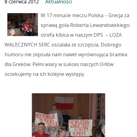
8 czerwca 2012
Aktualności
W 17 minucie meczu Polska – Grecja za
sprawą gola Roberta Lewandowskiego
strefa kibica w naszym DPS – LOŻA
WALECZNYCH SERC oszalała ze szczęścia. Dobrego
humoru nie zepsuła nam nawet wyrównująca bramka
dla Greków. Pełni wiary w sukces naszych Orłów
oczekujemy na ich kolejne występy.