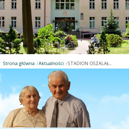
Strona główna
Aktualności
STADION OSZALAŁ…