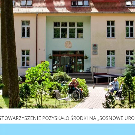
STOWARZYSZENIE POZYSKAŁO ŚRODKI NA „SOSNOWE URO