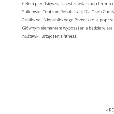
Celem przedsięwzięcia jest rewitalizacja ter
Sulinowie, Centrum Rehabilitacji Dla Osób Chor
Publicznej, Niepublicznego Przedszkola, poprz
Głównym elementem wyposażenia będzie wiata rek
huśtawki, urządzenia fitness.
« R