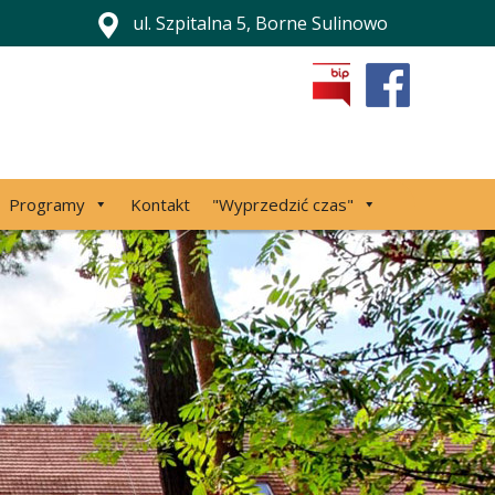
ul. Szpitalna 5, Borne Sulinowo
Programy
Kontakt
"Wyprzedzić czas"