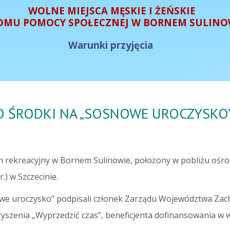
WOLNE MIEJSCA MĘSKIE I ŻEŃSKIE
OMU POMOCY SPOŁECZNEJ W BORNEM SULINO
Warunki przyjęcia
O ŚRODKI NA „SOSNOWE UROCZYSKO
 rekreacyjny w Bornem Sulinowie, położony w pobliżu ośro
.) w Szczecinie.
we uroczysko” podpisali członek Zarządu Województwa Za
zenia „Wyprzedzić czas”, beneficjenta dofinansowania w wy