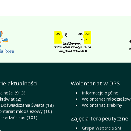
ie aktualności
Wolontariat w DPS
alności
(913)
Informacje ogólne
i świat
(2)
Wolontariat młodzieżow
 Doświadczania Świata
(18)
Wolontariat srebrny
ontariat młodzieżowy
(10)
rzedzić czas
(101)
Zajęcia terapeutyczne
Grupa Wsparcia SM
a