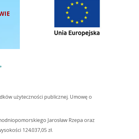
WIE
”
dków użyteczności publicznej. Umowę o
chodniopomorskiego Jarosław Rzepa oraz
sokości 124.037,05 zł.