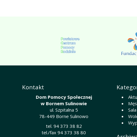
Kontakt
Kategor
Dom Pomocy Społecznej
Aktu
w Bornem Sulinowie
Męsk
ul. Szpitalna 5
Sala
78-449 Borne Sulinowo
Wol
Wyp
tel. 94 373 38 82
tel./fax 94 373 38 80
Archiw