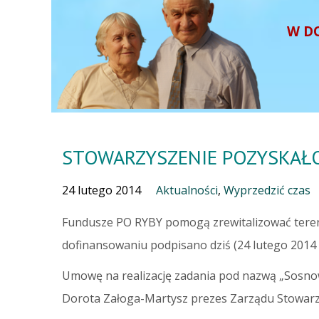
W D
STOWARZYSZENIE POZYSKAŁ
24 lutego 2014
Aktualności
,
Wyprzedzić czas
Fundusze PO RYBY pomogą zrewitalizować teren
dofinansowaniu podpisano dziś (24 lutego 2014 r
Umowę na realizację zadania pod nazwą „Sosno
Dorota Załoga-Martysz prezes Zarządu Stowarzys