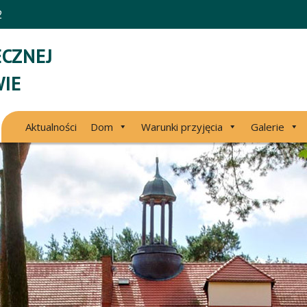
2
CZNEJ
IE
Aktualności
Dom
Warunki przyjęcia
Galerie