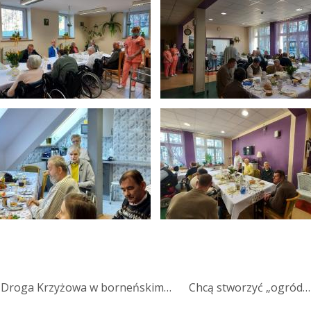
 Droga Krzyżowa w borneńskim…
Chcą stworzyć „ogród…