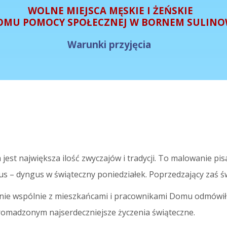
WOLNE MIEJSCA MĘSKIE I ŻEŃSKIE
OMU POMOCY SPOŁECZNEJ W BORNEM SULINO
Warunki przyjęcia
est największa ilość zwyczajów i tradycji. To malowanie pis
gus – dyngus w świąteczny poniedziałek. Poprzedzający zaś 
nie wspólnie z mieszkańcami i pracownikami Domu odmówił 
gromadzonym najserdeczniejsze życzenia świąteczne.