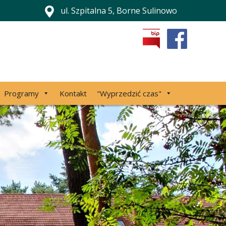
ul. Szpitalna 5, Borne Sulinowo
Programy
Kontakt
"Wyprzedzić czas"