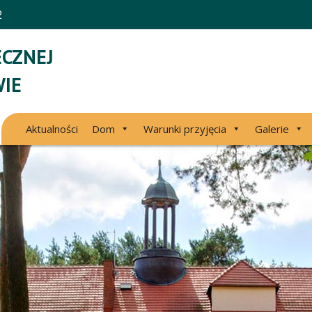
2
CZNEJ
IE
Aktualności
Dom
Warunki przyjęcia
Galerie