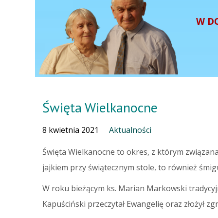
W D
Święta Wielkanocne
8 kwietnia 2021
Aktualności
Święta Wielkanocne to okres, z którym związana j
jajkiem przy świątecznym stole, to również śmi
W roku bieżącym ks. Marian Markowski tradycyj
Kapuściński przeczytał Ewangelię oraz złożył z