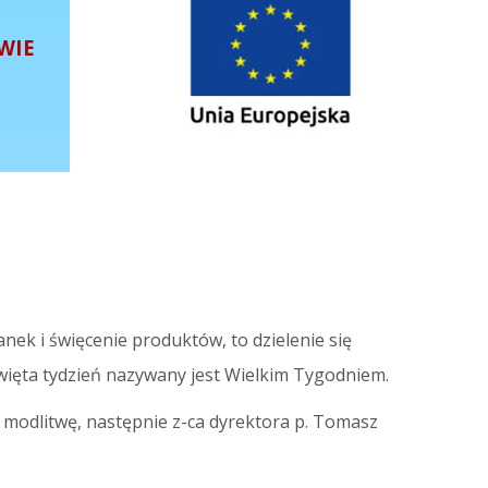
WIE
anek i święcenie produktów, to dzielenie się
święta tydzień nazywany jest Wielkim Tygodniem.
modlitwę, następnie z-ca dyrektora p. Tomasz