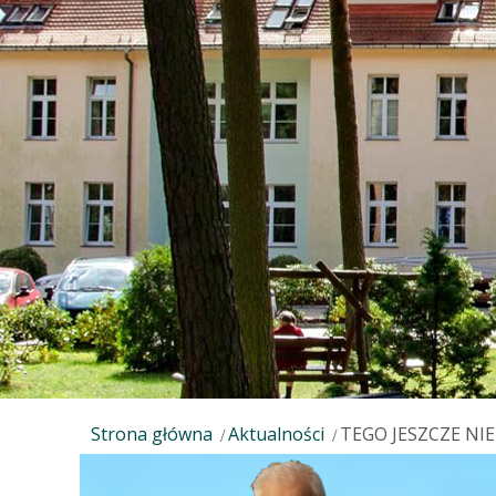
Strona główna
Aktualności
TEGO JESZCZE NIE