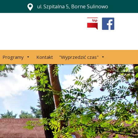
ul. Szpitalna 5, Borne Sulinowo
Programy
Kontakt
"Wyprzedzić czas"