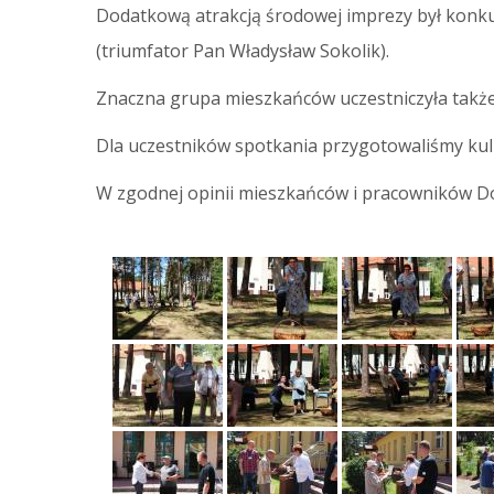
Dodatkową atrakcją środowej imprezy był konku
(triumfator Pan Władysław Sokolik).
Znaczna grupa mieszkańców uczestniczyła także 
Dla uczestników spotkania przygotowaliśmy kuli
W zgodnej opinii mieszkańców i pracowników Do