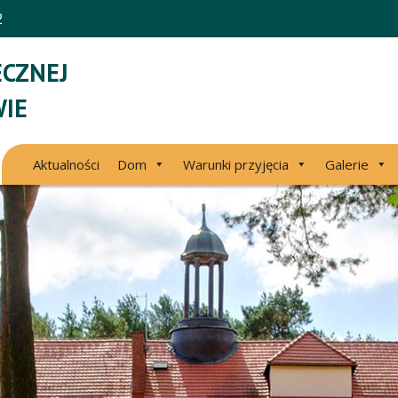
2
CZNEJ
IE
Aktualności
Dom
Warunki przyjęcia
Galerie