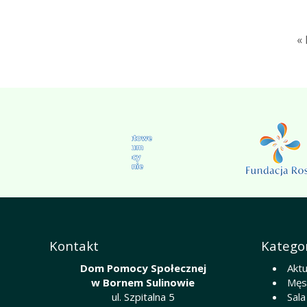
«
Kontakt
Kategor
Dom Pomocy Społecznej
Aktu
w Bornem Sulinowie
Męsk
ul. Szpitalna 5
Sala