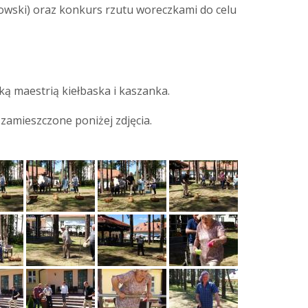
owski) oraz konkurs rzutu woreczkami do celu
ą maestrią kiełbaska i kaszanka.
zamieszczone poniżej zdjęcia.