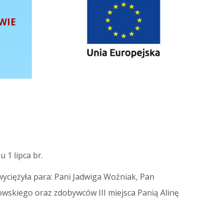
WIE
 1 lipca br.
zwyciężyła para: Pani Jadwiga Woźniak, Pan
owskiego oraz zdobywców III miejsca Panią Alinę