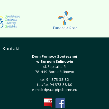
Kontakt
Dom Pomocy Społecznej
w Bornem Sulinowie
ul. Szpitalna 5
78-449 Borne Sulinowo
tel. 94 373 38 82
tel./fax 94 373 38 80
e-mail:
dps(at)dpsborne.eu