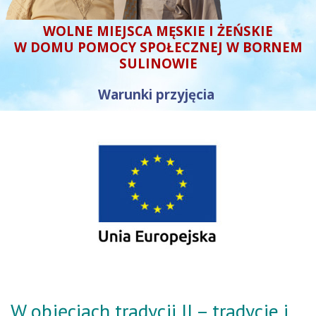
WOLNE MIEJSCA MĘSKIE I ŻEŃSKIE
W DOMU POMOCY SPOŁECZNEJ W BORNEM
SULINOWIE
Warunki przyjęcia
W objęciach tradycji II – tradycje i