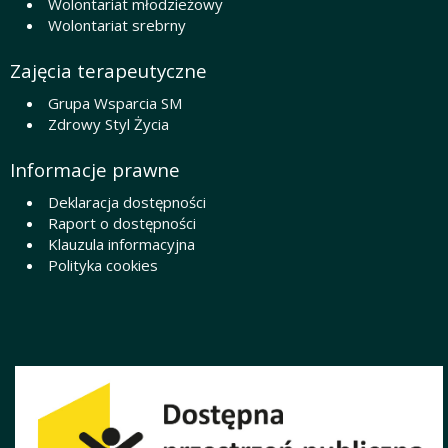
Wolontariat młodzieżowy
Wolontariat srebrny
Zajęcia terapeutyczne
Grupa Wsparcia SM
Zdrowy Styl Życia
Informacje prawne
Deklaracja dostępności
Raport o dostępności
Klauzula informacyjna
Polityka cookies