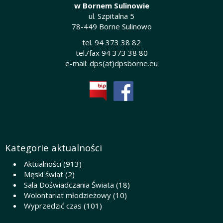
w Bornem Sulinowie
ul. Szpitalna 5
78-449 Borne Sulinowo
tel. 94 373 38 82
tel./fax 94 373 38 80
e-mail:
dps(at)dpsborne.eu
Kategorie aktualności
Aktualności
(913)
Męski świat
(2)
Sala Doświadczania Świata
(18)
Wolontariat młodzieżowy
(10)
Wyprzedzić czas
(101)