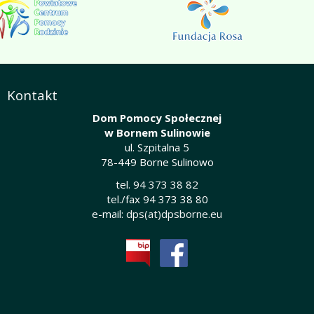
Kontakt
Dom Pomocy Społecznej
w Bornem Sulinowie
ul. Szpitalna 5
78-449 Borne Sulinowo
tel. 94 373 38 82
tel./fax 94 373 38 80
e-mail:
dps(at)dpsborne.eu