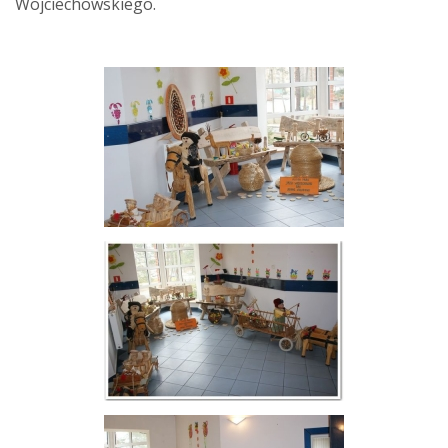
Wojciechowskiego.