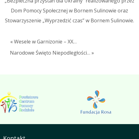
„Bezpieczna przystań dla Ukrainy” realizowanego przez
Dom Pomocy Społecznej w Bornem Sulinowie oraz
Stowarzyszenie „Wyprzedzić czas” w Bornem Sulinowie.
« Wesele w Garnizonie – XX…
Narodowe Święto Niepodległości… »
Kontakt