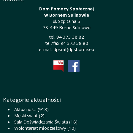
Dom Pomocy Społecznej
w Bornem Sulinowie
ul. Szpitalna 5
78-449 Borne Sulinowo
tel. 94 373 38 82
tel./fax 94 373 38 80
e-mail:
dps(at)dpsborne.eu
Kategorie aktualności
Aktualności
(913)
Męski świat
(2)
Sala Doświadczania Świata
(18)
Wolontariat młodzieżowy
(10)