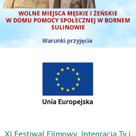
WOLNE MIEJSCA MĘSKIE I ŻEŃSKIE
W DOMU POMOCY SPOŁECZNEJ W BORNEM
SULINOWIE
Warunki przyjęcia
XI Festiwal Filmowy „Integracja Ty i