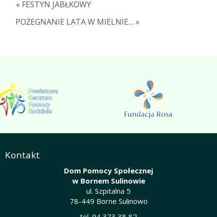
« FESTYN JABŁKOWY
POŻEGNANIE LATA W MIELNIE… »
Kontakt
Dom Pomocy Społecznej
w Bornem Sulinowie
ul. Szpitalna 5
78-449 Borne Sulinowo
tel. 94 373 38 82