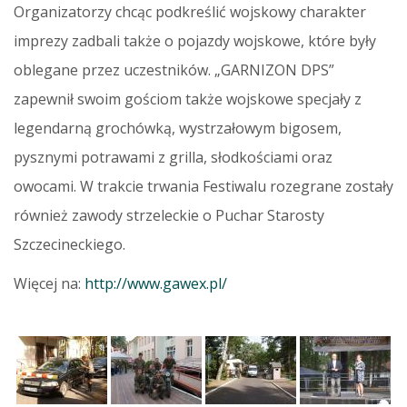
Organizatorzy chcąc podkreślić wojskowy charakter
imprezy zadbali także o pojazdy wojskowe, które były
oblegane przez uczestników. „GARNIZON DPS”
zapewnił swoim gościom także wojskowe specjały z
legendarną grochówką, wystrzałowym bigosem,
pysznymi potrawami z grilla, słodkościami oraz
owocami. W trakcie trwania Festiwalu rozegrane zostały
również zawody strzeleckie o Puchar Starosty
Szczecineckiego.
Więcej na:
http://www.gawex.pl/