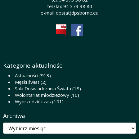
tel./fax 94 373 38 80
e-mail:
dps(at)dpsborne.eu
Kategorie aktualności
Aktualności
(913)
Męski świat
(2)
Sala Doświadczania Świata
(18)
Wolontariat młodzieżowy
(10)
Wyprzedzić czas
(101)
Archiwa
Archiwa