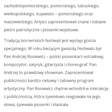
zachodniopomorskiego, pomorskiego, lubuskiego,
wielkopolskiego, kujawsko – pomorskiego oraz
mazowieckiego. Artyści zaprezentowali znane i lubiane
pieśni patriotyczne i piosenki wojskowe.
Tradycją borneńskich festiwali jest występ gościa
specjalnego. W roku bieżącym gwiazdą Festiwalu był
Pan Andrzej Rosiewicz – polski piosenkarz estradowy,
kompozytor, satyryk, gitarzysta i choreograf. Pan
Andrzej to prawdziwy showman. Zaprezentował
publiczności bardzo ciekawy i zabawny program
artystyczny. Pan Rosiewicz chętnie wchodził w interakcję
z publicznością, która żywiołowo reagowała na jego
słowa, śpiewała piosenki i klaskała.