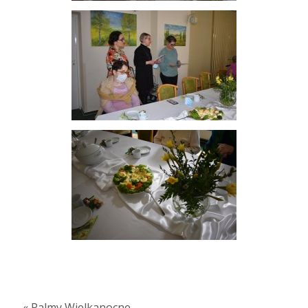
« Palmy Wielkanocne