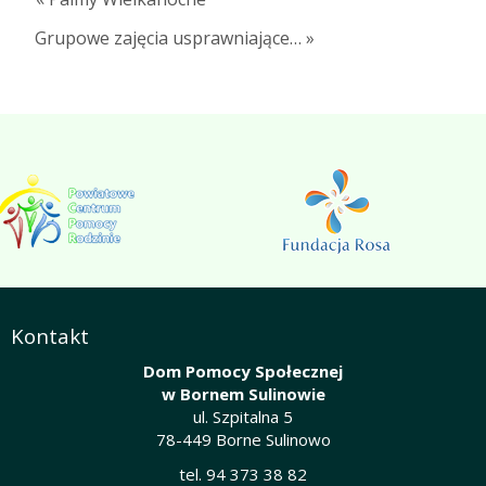
Grupowe zajęcia usprawniające… »
Kontakt
Dom Pomocy Społecznej
w Bornem Sulinowie
ul. Szpitalna 5
78-449 Borne Sulinowo
tel. 94 373 38 82