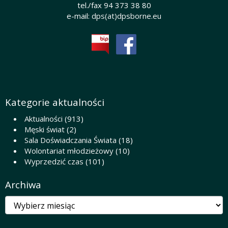
tel./fax 94 373 38 80
e-mail:
dps(at)dpsborne.eu
Kategorie aktualności
Aktualności
(913)
Męski świat
(2)
Sala Doświadczania Świata
(18)
Wolontariat młodzieżowy
(10)
Wyprzedzić czas
(101)
Archiwa
Archiwa