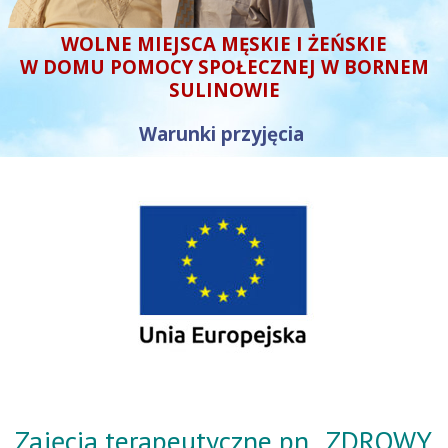
WOLNE MIEJSCA MĘSKIE I ŻEŃSKIE
W DOMU POMOCY SPOŁECZNEJ W BORNEM
SULINOWIE
Warunki przyjęcia
Zajęcia terapeutyczne pn. „ZDROWY