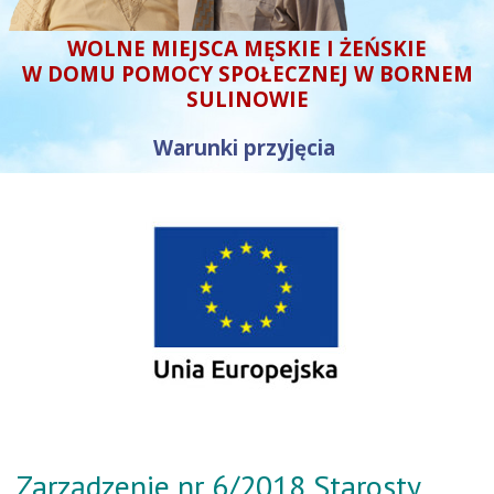
WOLNE MIEJSCA MĘSKIE I ŻEŃSKIE
W DOMU POMOCY SPOŁECZNEJ W BORNEM
SULINOWIE
Warunki przyjęcia
Zarządzenie nr 6/2018 Starosty