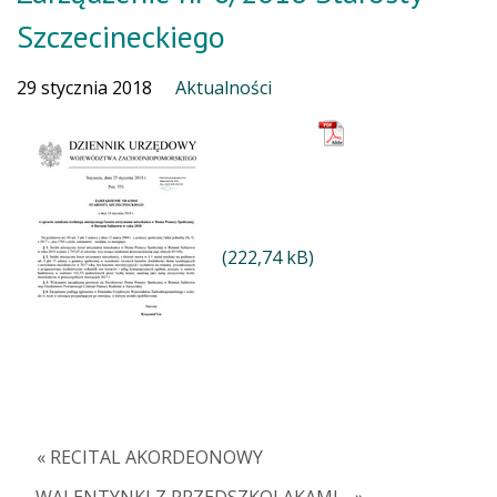
Szczecineckiego
29 stycznia 2018
Aktualności
« RECITAL AKORDEONOWY
WALENTYNKI Z PRZEDSZKOLAKAMI… »