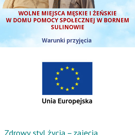
WOLNE MIEJSCA MĘSKIE I ŻEŃSKIE
W DOMU POMOCY SPOŁECZNEJ W BORNEM
SULINOWIE
Warunki przyjęcia
Zdrowy styl życia – zajęcia