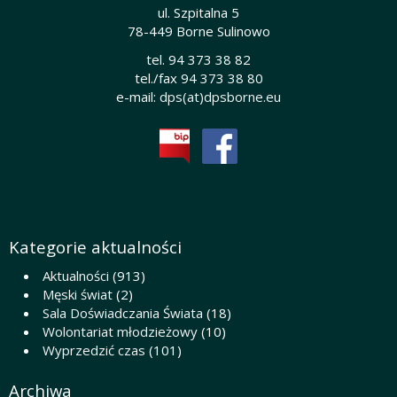
ul. Szpitalna 5
78-449 Borne Sulinowo
tel. 94 373 38 82
tel./fax 94 373 38 80
e-mail:
dps(at)dpsborne.eu
Kategorie aktualności
Aktualności
(913)
Męski świat
(2)
Sala Doświadczania Świata
(18)
Wolontariat młodzieżowy
(10)
Wyprzedzić czas
(101)
Archiwa