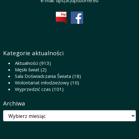
e-mail:
dps(at)dpsborne.eu
Kategorie aktualności
Aktualności
(913)
Męski świat
(2)
Sala Doświadczania Świata
(18)
Wolontariat młodzieżowy
(10)
Wyprzedzić czas
(101)
Archiwa
Archiwa