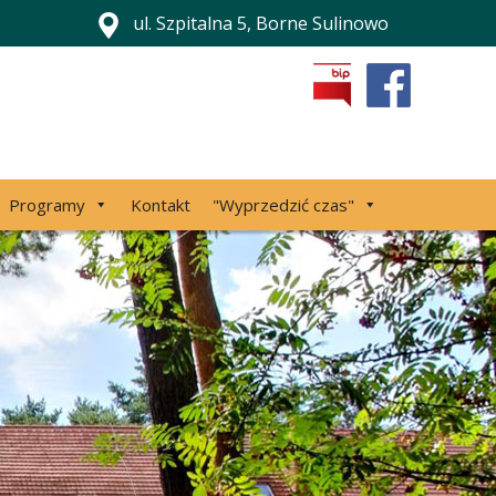
ul. Szpitalna 5, Borne Sulinowo
Programy
Kontakt
"Wyprzedzić czas"