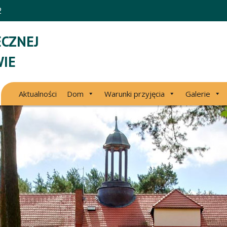
2
CZNEJ
IE
Aktualności
Dom
Warunki przyjęcia
Galerie