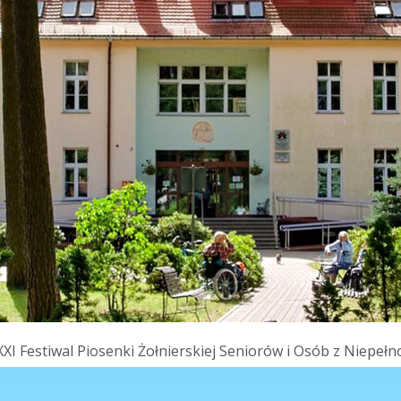
XXI Festiwal Piosenki Żołnierskiej Seniorów i Osób z Niepe