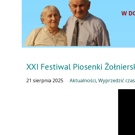
W D
XXI Festiwal Piosenki Żołnier
21 sierpnia 2025
Aktualności
,
Wyprzedzić czas