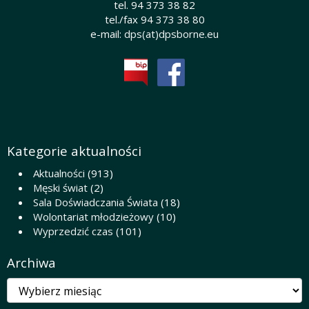
tel. 94 373 38 82
tel./fax 94 373 38 80
e-mail:
dps(at)dpsborne.eu
Kategorie aktualności
Aktualności
(913)
Męski świat
(2)
Sala Doświadczania Świata
(18)
Wolontariat młodzieżowy
(10)
Wyprzedzić czas
(101)
Archiwa
Archiwa