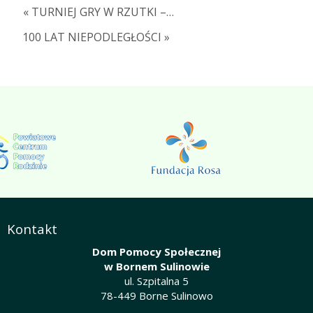
« TURNIEJ GRY W RZUTKI –…
100 LAT NIEPODLEGŁOŚCI »
Kontakt
Dom Pomocy Społecznej
w Bornem Sulinowie
ul. Szpitalna 5
78-449 Borne Sulinowo