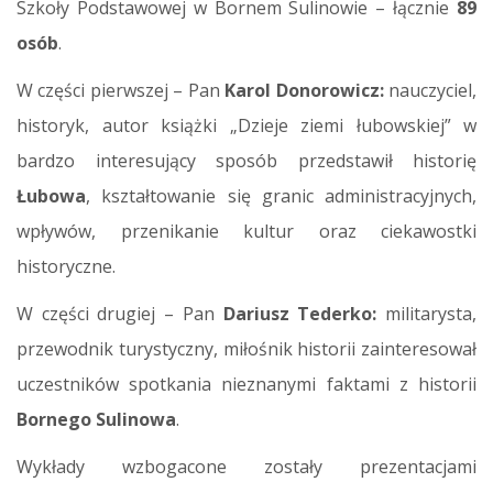
Szkoły Podstawowej w Bornem Sulinowie – łącznie
89
osób
.
W części pierwszej – Pan
Karol Donorowicz:
nauczyciel,
historyk, autor książki „Dzieje ziemi łubowskiej” w
bardzo interesujący sposób przedstawił historię
Łubowa
, kształtowanie się granic administracyjnych,
wpływów, przenikanie kultur oraz ciekawostki
historyczne.
W części drugiej – Pan
Dariusz Tederko:
militarysta,
przewodnik turystyczny, miłośnik historii zainteresował
uczestników spotkania nieznanymi faktami z historii
Bornego Sulinowa
.
Wykłady wzbogacone zostały prezentacjami