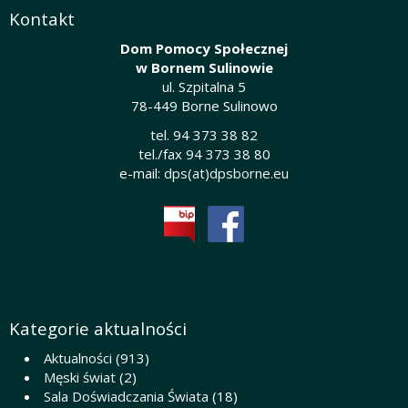
Kontakt
Dom Pomocy Społecznej
w Bornem Sulinowie
ul. Szpitalna 5
78-449 Borne Sulinowo
tel. 94 373 38 82
tel./fax 94 373 38 80
e-mail:
dps(at)dpsborne.eu
Kategorie aktualności
Aktualności
(913)
Męski świat
(2)
Sala Doświadczania Świata
(18)