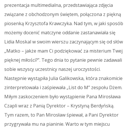
prezentacja multimedialna, przedstawiająca zdjęcia
związane z obchodzonym świętem, połączona z piękną
piosenką Krzysztofa Krawczyka. Nad tym, w jaki sposób
możemy docenić matczyne oddanie zastanawiała się
Lidia Moskal w swoim wierszu zaczynającym się od słów
„Matko – jakże mam Ci podziękować za misterium Twej
pięknej miłości?”. Tego dnia to pytanie pewnie zadawali
sobie wszyscy uczestnicy naszej uroczystości.
Następnie wystąpiła Julia Galikowska, która znakomicie
zinterpretowała i zaśpiewała „List do M” zespołu Dżem.
Miłym zaskoczeniem było wystąpienie Pana Mirosława
Czapli wraz z Panią Dyrektor – Krystyną Berdyńską.
Tym razem, to Pan Mirosław śpiewał, a Pani Dyrektor
przygrywała mu na pianinie. Warto w tym miejscu