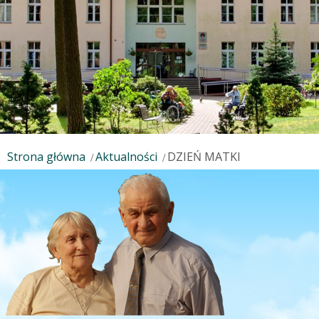
Strona główna
Aktualności
DZIEŃ MATKI