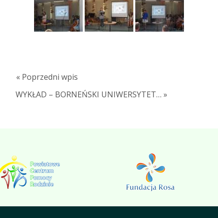
« Poprzedni wpis
WYKŁAD – BORNEŃSKI UNIWERSYTET… »