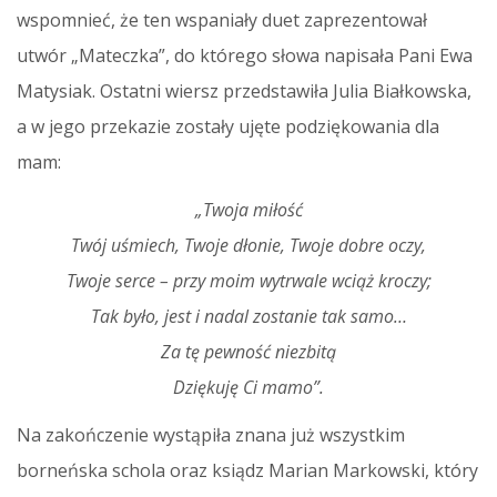
wspomnieć, że ten wspaniały duet zaprezentował
utwór „Mateczka”, do którego słowa napisała Pani Ewa
Matysiak. Ostatni wiersz przedstawiła Julia Białkowska,
a w jego przekazie zostały ujęte podziękowania dla
mam:
„Twoja miłość
Twój uśmiech, Twoje dłonie, Twoje dobre oczy,
Twoje serce – przy moim wytrwale wciąż kroczy;
Tak było, jest i nadal zostanie tak samo…
Za tę pewność niezbitą
Dziękuję Ci mamo”.
Na zakończenie wystąpiła znana już wszystkim
borneńska schola oraz ksiądz Marian Markowski, który