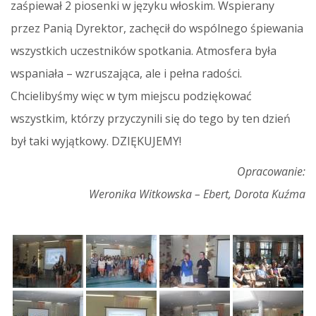
zaśpiewał 2 piosenki w języku włoskim. Wspierany
przez Panią Dyrektor, zachęcił do wspólnego śpiewania
wszystkich uczestników spotkania. Atmosfera była
wspaniała – wzruszająca, ale i pełna radości.
Chcielibyśmy więc w tym miejscu podziękować
wszystkim, którzy przyczynili się do tego by ten dzień
był taki wyjątkowy. DZIĘKUJEMY!
Opracowanie:
Weronika Witkowska – Ebert, Dorota Kuźma