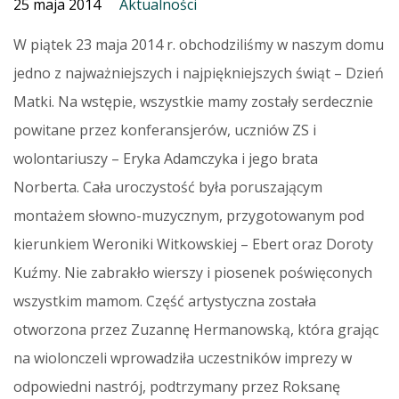
25 maja 2014
Aktualności
W piątek 23 maja 2014 r. obchodziliśmy w naszym domu
jedno z najważniejszych i najpiękniejszych świąt – Dzień
Matki. Na wstępie, wszystkie mamy zostały serdecznie
powitane przez konferansjerów, uczniów ZS i
wolontariuszy – Eryka Adamczyka i jego brata
Norberta. Cała uroczystość była poruszającym
montażem słowno-muzycznym, przygotowanym pod
kierunkiem Weroniki Witkowskiej – Ebert oraz Doroty
Kuźmy.
Nie zabrakło wierszy i piosenek poświęconych
wszystkim mamom. Część artystyczna została
otworzona przez Zuzannę Hermanowską, która grając
na wiolonczeli wprowadziła uczestników imprezy w
odpowiedni nastrój, podtrzymany przez Roksanę