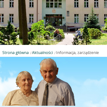
Strona główna
Aktualności
Informacja, zarządzenie