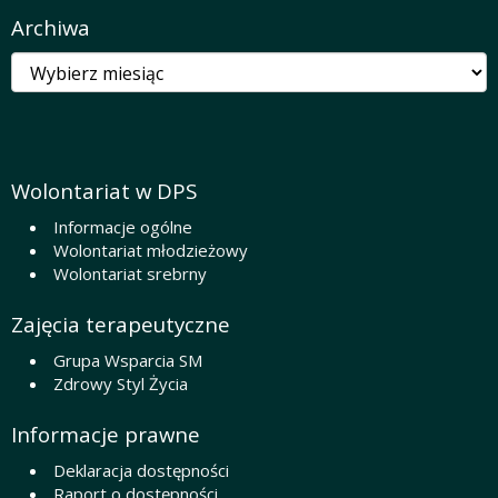
Archiwa
Archiwa
Wolontariat w DPS
Informacje ogólne
Wolontariat młodzieżowy
Wolontariat srebrny
Zajęcia terapeutyczne
Grupa Wsparcia SM
Zdrowy Styl Życia
Informacje prawne
Deklaracja dostępności
Raport o dostępności