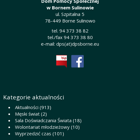
Dom Pomocy Społecznej
w Bornem Sulinowie
ul. Szpitalna 5
78-449 Borne Sulinowo
tel. 94 373 38 82
tel./fax 94 373 38 80
e-mail:
dps(at)dpsborne.eu
Kategorie aktualności
Aktualności
(913)
Męski świat
(2)
Sala Doświadczania Świata
(18)
Wolontariat młodzieżowy
(10)
Wyprzedzić czas
(101)