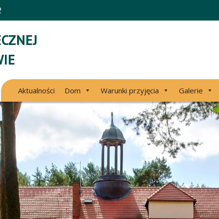
2
CZNEJ
IE
Aktualności
Dom
Warunki przyjęcia
Galerie