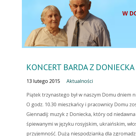
W D
KONCERT BARDA Z DONIECKA
13 lutego 2015
Aktualności
Piątek trzynastego był w naszym Domu dniem n
O godz. 10.30 mieszkańcy i pracownicy Domu zo
Giennadij: muzyk z Doniecka, który od niedawn
śpiewanymi w języku rosyjskim, ukraińskim, wło
przyjemność. Dużą niespodzianką dla zgromadz