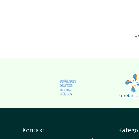
«
Kontakt
Kategor