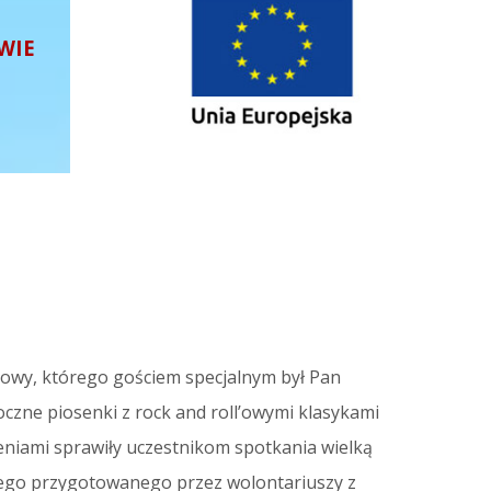
WIE
kowy, którego gościem specjalnym był Pan
czne piosenki z rock and roll’owymi klasykami
zeniami sprawiły uczestnikom spotkania wielką
nego przygotowanego przez wolontariuszy z