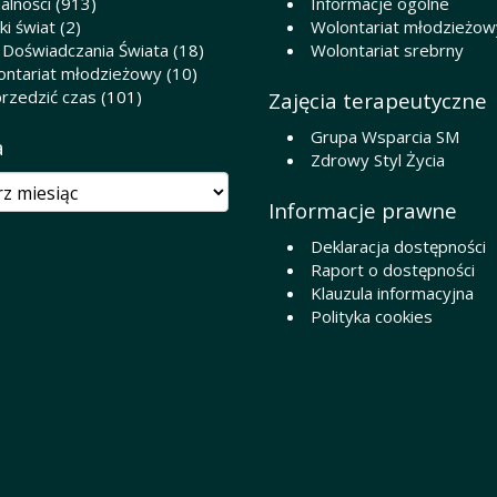
alności
(913)
Informacje ogólne
i świat
(2)
Wolontariat młodzieżow
 Doświadczania Świata
(18)
Wolontariat srebrny
ontariat młodzieżowy
(10)
rzedzić czas
(101)
Zajęcia terapeutyczne
Grupa Wsparcia SM
a
Zdrowy Styl Życia
Informacje prawne
Deklaracja dostępności
Raport o dostępności
Klauzula informacyjna
Polityka cookies