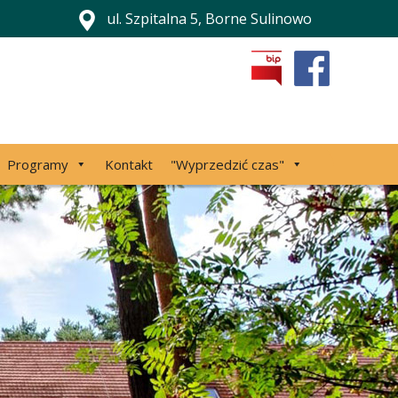
ul. Szpitalna 5, Borne Sulinowo
Programy
Kontakt
"Wyprzedzić czas"