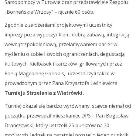
Samopomocy w Turowie oraz przedstawiciele Zespołu
„Borneńskie Wrzosy” – łącznie 60 osób.
Zgodnie z założeniami projektowymi uczestnicy
imprezy poza wypoczynkiem, dobrą zabawą, integracją
wewnątrzpokoleniową, przełamywaniem barier w
myśleniu o sobie i swoich ograniczeniach, degustacją
kultowych kiełbasek i karczków grillowanych przez
Panią Magdalenę Ganobis, uczestniczyli także w
prowadzonym przez Pana Krzysztofa Leśniewicza
Turnieju Strzelania z Wiatrówki.
Turniej okazał się bardzo wyrównany, stawce niemal od
początku przewodził mieszkaniec DPS – Pan Bogusław
Dranczewski, który ustrzelił 25 punktów na 30
możliwych. Jednak na ostatniej prostej o jeden punkcik