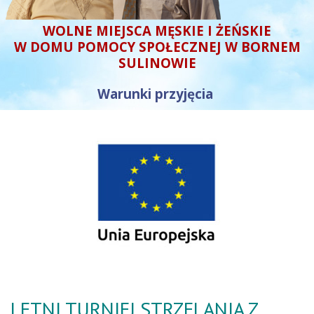
WOLNE MIEJSCA MĘSKIE I ŻEŃSKIE
W DOMU POMOCY SPOŁECZNEJ W BORNEM
SULINOWIE
Warunki przyjęcia
LETNI TURNIEJ STRZELANIA Z