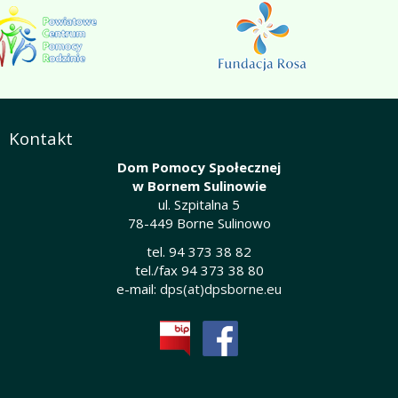
Kontakt
Dom Pomocy Społecznej
w Bornem Sulinowie
ul. Szpitalna 5
78-449 Borne Sulinowo
tel. 94 373 38 82
tel./fax 94 373 38 80
e-mail:
dps(at)dpsborne.eu