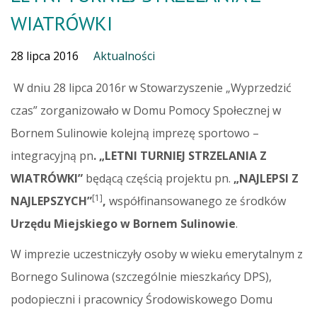
WIATRÓWKI
28 lipca 2016
Aktualności
W dniu 28 lipca 2016r w Stowarzyszenie „Wyprzedzić
czas” zorganizowało w Domu Pomocy Społecznej w
Bornem Sulinowie kolejną imprezę sportowo –
integracyjną pn
. „LETNI TURNIEJ STRZELANIA
Z
WIATRÓWKI”
będącą częścią projektu pn.
„NAJLEPSI Z
[1]
NAJLEPSZYCH”
,
współfinansowanego ze środków
Urzędu Miejskiego w Bornem Sulinowie
.
W imprezie uczestniczyły osoby w wieku emerytalnym z
Bornego Sulinowa (szczególnie mieszkańcy DPS),
podopieczni i pracownicy Środowiskowego Domu