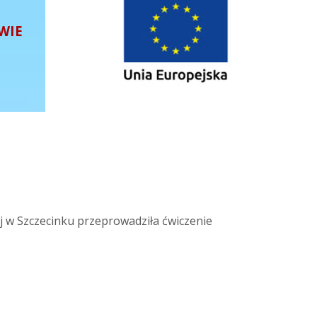
WIE
 w Szczecinku przeprowadziła ćwiczenie