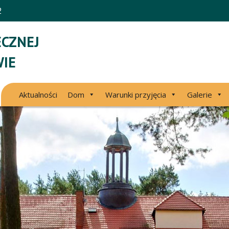
2
CZNEJ
IE
Aktualności
Dom
Warunki przyjęcia
Galerie