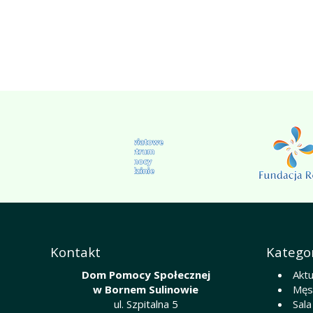
Kontakt
Kategor
Dom Pomocy Społecznej
Aktu
w Bornem Sulinowie
Męsk
ul. Szpitalna 5
Sala