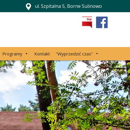
ul. Szpitalna 5, Borne Sulinowo
Programy
Kontakt
"Wyprzedzić czas"