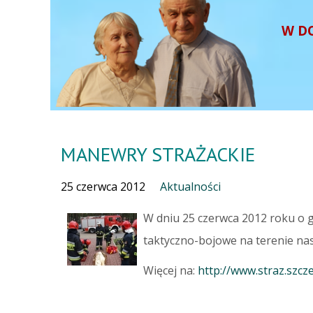
W D
MANEWRY STRAŻACKIE
25 czerwca 2012
Aktualności
W dniu 25 czerwca 2012 roku o 
taktyczno-bojowe na terenie n
Więcej na:
http://www.straz.szcze