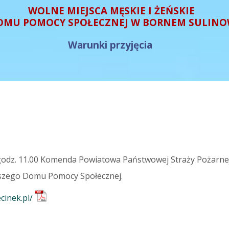
WOLNE MIEJSCA MĘSKIE I ŻEŃSKIE
OMU POMOCY SPOŁECZNEJ W BORNEM SULINO
Warunki przyjęcia
godz. 11.00 Komenda Powiatowa Państwowej Straży Pożarnej
aszego Domu Pomocy Społecznej.
cinek.pl/