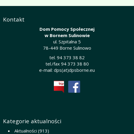
Kontakt
Dom Pomocy Społecznej
w Bornem Sulinowie
ul. Szpitalna 5
78-449 Borne Sulinowo
tel. 94 373 38 82
tel./fax 94 373 38 80
e-mail:
dps(at)dpsborne.eu
Kategorie aktualności
Aktualności
(913)