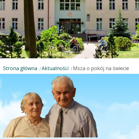
Strona główna
Aktualności
Msza o pokój na świecie