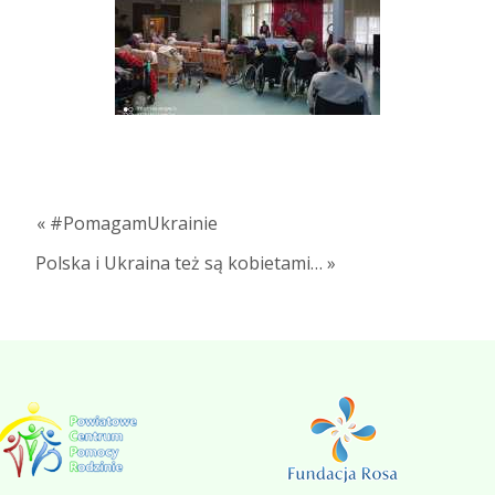
« #PomagamUkrainie
Polska i Ukraina też są kobietami… »