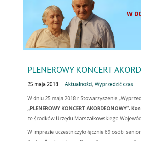
W D
PLENEROWY KONCERT AKOR
25 maja 2018
Aktualności
,
Wyprzedzić czas
W dniu 25 maja 2018 r Stowarzyszenie „Wyprzed
„PLENEROWY KONCERT AKORDEONOWY”.
Kon
ze środków Urzędu Marszałkowskiego Wojewód
W imprezie uczestniczyło łącznie 69 osób: sen