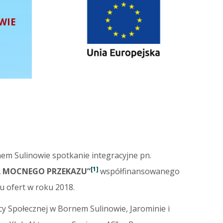
WIE
m Sulinowie spotkanie integracyjne pn.
[1]
A MOCNEGO PRZEKAZU”
współfinansowanego
ofert w roku 2018.
y Społecznej w Bornem Sulinowie, Jarominie i