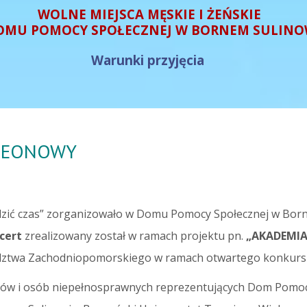
WOLNE MIEJSCA MĘSKIE I ŻEŃSKIE
OMU POMOCY SPOŁECZNEJ W BORNEM SULINO
Warunki przyjęcia
DEONOWY
zić czas” zorganizowało w Domu Pomocy Społecznej w Borne
cert
zrealizowany został w ramach projektu pn.
„AKADEMI
ztwa Zachodniopomorskiego w ramach otwartego konkursu 
iorów i osób niepełnosprawnych reprezentujących Dom Pomoc