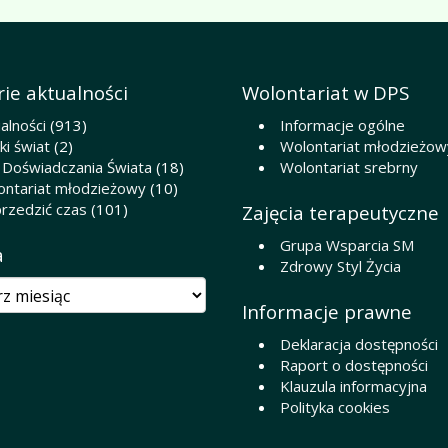
ie aktualności
Wolontariat w DPS
alności
(913)
Informacje ogólne
i świat
(2)
Wolontariat młodzieżow
 Doświadczania Świata
(18)
Wolontariat srebrny
ontariat młodzieżowy
(10)
rzedzić czas
(101)
Zajęcia terapeutyczne
Grupa Wsparcia SM
a
Zdrowy Styl Życia
Informacje prawne
Deklaracja dostępności
Raport o dostępności
Klauzula informacyjna
Polityka cookies