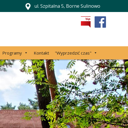
ul. Szpitalna 5, Borne Sulinowo
Programy
Kontakt
"Wyprzedzić czas"