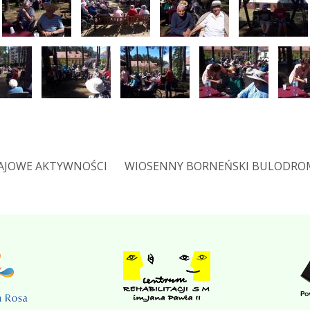
AJOWE AKTYWNOŚCI
WIOSENNY BORNEŃSKI BULODRO