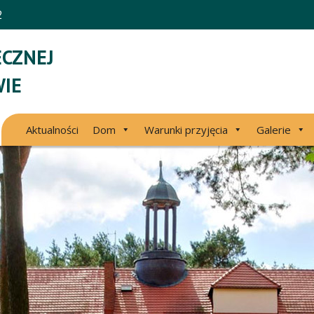
2
CZNEJ
IE
Aktualności
Dom
Warunki przyjęcia
Galerie