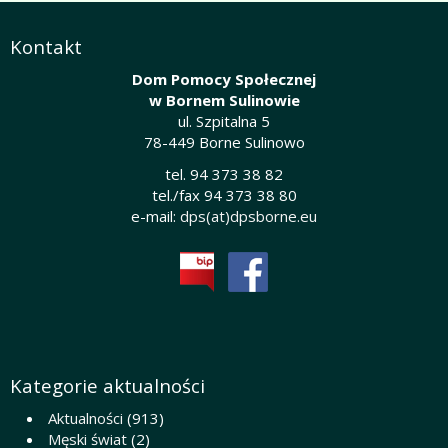
Kontakt
Dom Pomocy Społecznej
w Bornem Sulinowie
ul. Szpitalna 5
78-449 Borne Sulinowo
tel. 94 373 38 82
tel./fax 94 373 38 80
e-mail:
dps(at)dpsborne.eu
Kategorie aktualności
Aktualności
(913)
Męski świat
(2)