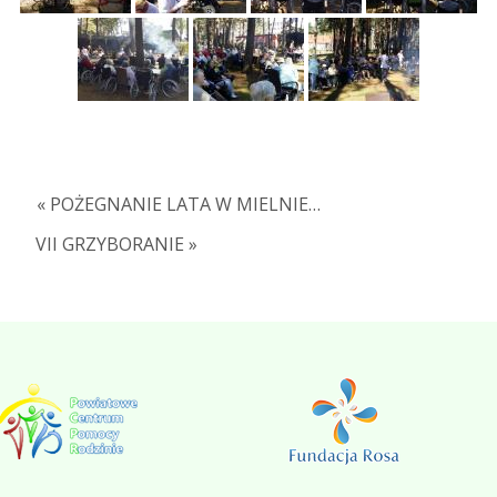
« POŻEGNANIE LATA W MIELNIE…
VII GRZYBORANIE »