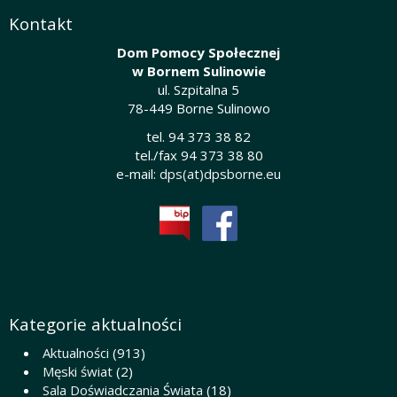
Kontakt
Dom Pomocy Społecznej
w Bornem Sulinowie
ul. Szpitalna 5
78-449 Borne Sulinowo
tel. 94 373 38 82
tel./fax 94 373 38 80
e-mail:
dps(at)dpsborne.eu
Kategorie aktualności
Aktualności
(913)
Męski świat
(2)
Sala Doświadczania Świata
(18)