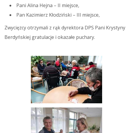
Pani Alina Hejna – II miejsce,
Pan Kazimierz Kłodziński – III miejsce,
Zwycięzcy otrzymali z rąk dyrektora DPS Pani Krystyny
Berdyńskiej gratulacje i okazałe puchary.