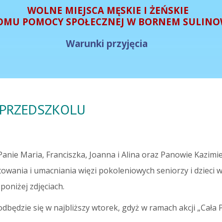
WOLNE MIEJSCA MĘSKIE I ŻEŃSKIE
OMU POMOCY SPOŁECZNEJ W BORNEM SULINO
Warunki przyjęcia
 PRZEDSZKOLU
ie Maria, Franciszka, Joanna i Alina oraz Panowie Kazimierz
towania i umacniania więzi pokoleniowych seniorzy i dzieci 
oniżej zdjęciach.
dbędzie się w najbliższy wtorek, gdyż w ramach akcji „Cała