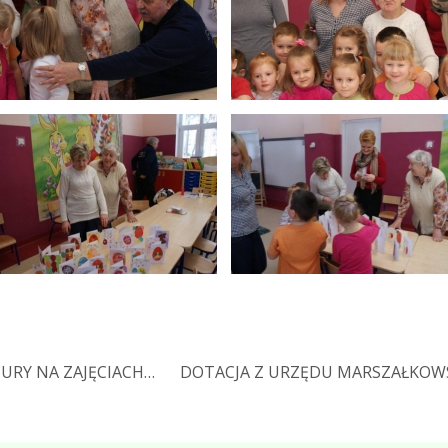
URY NA ZAJĘCIACH…
DOTACJA Z URZĘDU MARSZAŁKOWS