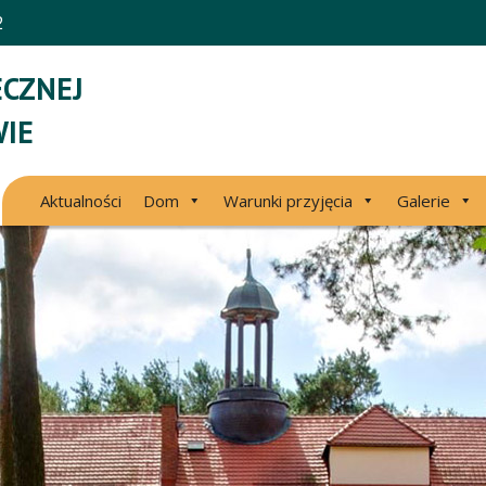
2
CZNEJ
IE
Aktualności
Dom
Warunki przyjęcia
Galerie