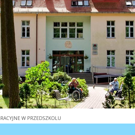
GRACYJNE W PRZEDSZKOLU