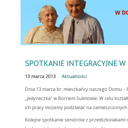
W D
SPOTKANIE INTEGRACYJNE W
13 marca 2013
Aktualności
Dnia 13 marca br. mieszkańcy naszego Domu – Pan
„Jedyneczka” w Bornem Sulinowie.
W celu kształ
ich pracy możemy podziwiać na zamieszczonych p
Kolejne spotkanie seniorów z przedszkolakami o