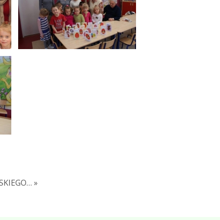
KIEGO… »