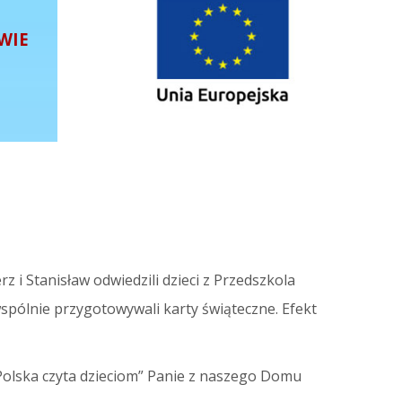
WIE
 i Stanisław odwiedzili dzieci z Przedszkola
wspólnie przygotowywali karty świąteczne. Efekt
 Polska czyta dzieciom” Panie z naszego Domu