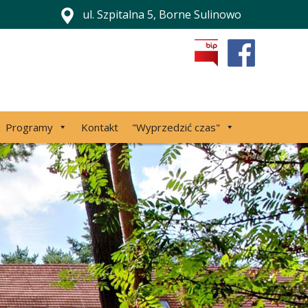
ul. Szpitalna 5, Borne Sulinowo
Programy
Kontakt
"Wyprzedzić czas"