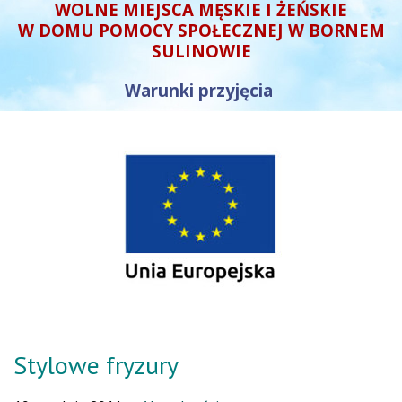
WOLNE MIEJSCA MĘSKIE I ŻEŃSKIE
W DOMU POMOCY SPOŁECZNEJ W BORNEM
SULINOWIE
Warunki przyjęcia
Stylowe fryzury