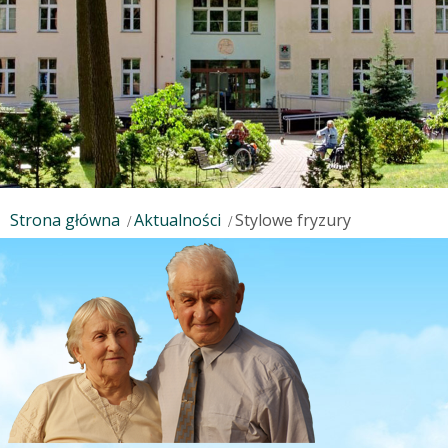
Strona główna
Aktualności
Stylowe fryzury