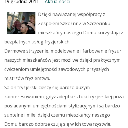
19 grudnia 2011
Aktualności
Dzięki nawiązanej współpracy z
Zespołem Szkół nr 2 w Szczecinku
mieszkańcy naszego Domu korzystają z
bezpłatnych usług fryzjerskich.
Darmowe strzyżenie, modelowanie i farbowanie fryzur
naszych mieszkańców jest możliwe dzięki praktycznym
ćwiczeniom umiejętności zawodowych przyszłych
mistrzów fryzjerstwa.
Salon fryzjerski cieszy się bardzo dużym
zainteresowaniem, gdyż adeptki sztuki fryzjerskiej poza
posiadanymi umiejętnościami stylizacyjnymi są bardzo
subtelne i miłe, dzięki czemu mieszkańcy naszego
Domu bardzo dobrze czują się w ich towarzystwie.