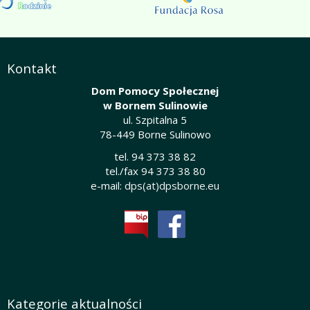
Kontakt
Dom Pomocy Społecznej
w Bornem Sulinowie
ul. Szpitalna 5
78-449 Borne Sulinowo
tel. 94 373 38 82
tel./fax 94 373 38 80
e-mail:
dps(at)dpsborne.eu
Kategorie aktualności