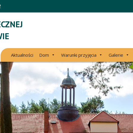
2
CZNEJ
IE
Aktualności
Dom
Warunki przyjęcia
Galerie