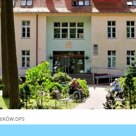
NIKÓW DPS