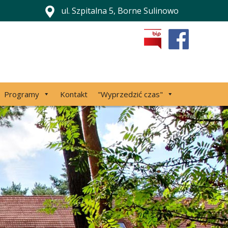
ul. Szpitalna 5, Borne Sulinowo
Programy
Kontakt
"Wyprzedzić czas"