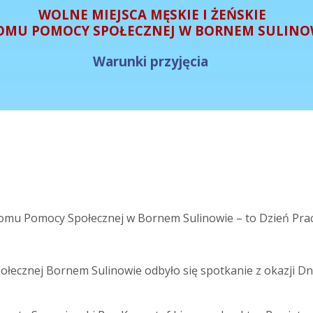
WOLNE MIEJSCA MĘSKIE I ŻEŃSKIE
OMU POMOCY SPOŁECZNEJ W BORNEM SULINO
Warunki przyjęcia
Domu Pomocy Społecznej w Bornem Sulinowie – to Dzień Prac
ecznej Bornem Sulinowie odbyło się spotkanie z okazji Dni