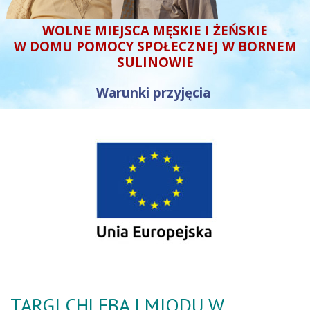
WOLNE MIEJSCA MĘSKIE I ŻEŃSKIE
W DOMU POMOCY SPOŁECZNEJ W BORNEM
SULINOWIE
Warunki przyjęcia
TARGI CHLEBA I MIODU W