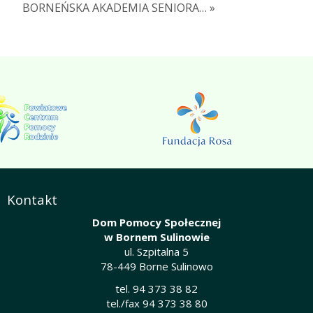
BORNEŃSKA AKADEMIA SENIORA… »
Kontakt
Dom Pomocy Społecznej
w Bornem Sulinowie
ul. Szpitalna 5
78-449 Borne Sulinowo
tel. 94 373 38 82
tel./fax 94 373 38 80