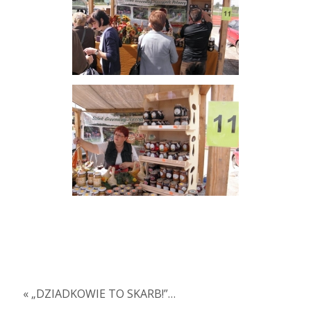
« „DZIADKOWIE TO SKARB!”…