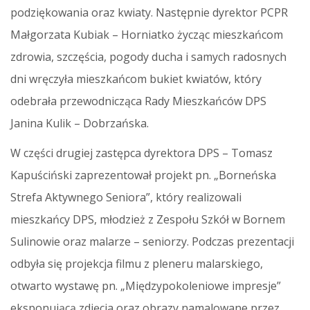
podziękowania oraz kwiaty. Następnie dyrektor PCPR
Małgorzata Kubiak – Horniatko życząc mieszkańcom
zdrowia, szczęścia, pogody ducha i samych radosnych
dni wręczyła mieszkańcom bukiet kwiatów, który
odebrała przewodnicząca Rady Mieszkańców DPS
Janina Kulik – Dobrzańska.
W części drugiej zastępca dyrektora DPS – Tomasz
Kapuściński zaprezentował projekt pn. „Borneńska
Strefa Aktywnego Seniora”, który realizowali
mieszkańcy DPS, młodzież z Zespołu Szkół w Bornem
Sulinowie oraz malarze – seniorzy. Podczas prezentacji
odbyła się projekcja filmu z pleneru malarskiego,
otwarto wystawę pn. „Międzypokoleniowe impresje”
eksponującą zdjęcia oraz obrazy namalowane przez