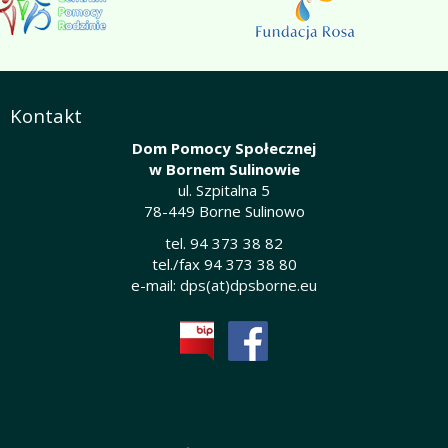
Kontakt
Dom Pomocy Społecznej
w Bornem Sulinowie
ul. Szpitalna 5
78-449 Borne Sulinowo
tel. 94 373 38 82
tel./fax 94 373 38 80
e-mail:
dps(at)dpsborne.eu