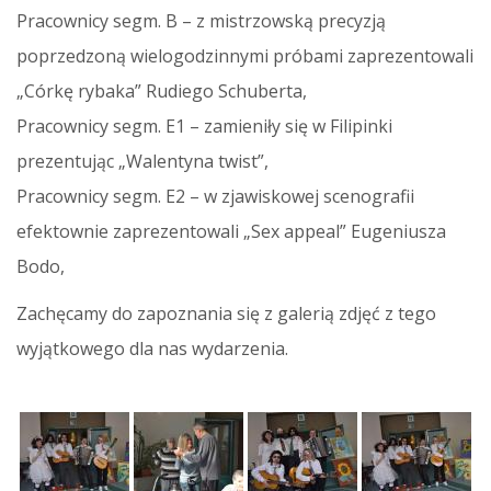
Pracownicy segm. B – z mistrzowską precyzją
poprzedzoną wielogodzinnymi próbami zaprezentowali
„Córkę rybaka” Rudiego Schuberta,
Pracownicy segm. E1 – zamieniły się w Filipinki
prezentując „Walentyna twist”,
Pracownicy segm. E2 – w zjawiskowej scenografii
efektownie zaprezentowali „Sex appeal” Eugeniusza
Bodo,
Zachęcamy do zapoznania się z galerią zdjęć z tego
wyjątkowego dla nas wydarzenia.