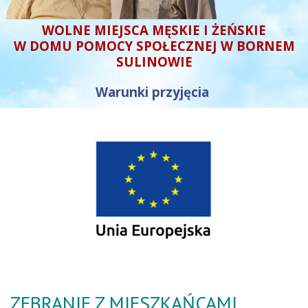
WOLNE MIEJSCA MĘSKIE I ŻEŃSKIE
W DOMU POMOCY SPOŁECZNEJ W BORNEM
SULINOWIE
Warunki przyjęcia
ZEBRANIE Z MIESZKAŃCAMI