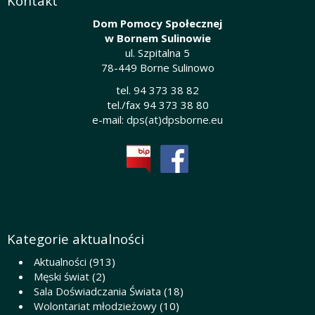
Kontakt
Dom Pomocy Społecznej
w Bornem Sulinowie
ul. Szpitalna 5
78-449 Borne Sulinowo
tel. 94 373 38 82
tel./fax 94 373 38 80
e-mail:
dps(at)dpsborne.eu
Kategorie aktualności
Aktualności
(913)
Męski świat
(2)
Sala Doświadczania Świata
(18)
Wolontariat młodzieżowy
(10)