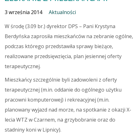
3 września 2014
Aktualności
W środę (3.09 br.) dyrektor DPS – Pani Krystyna
Berdyńska zaprosiła mieszkańców na zebranie ogólne,
podczas którego przedstawiła sprawy bieżące,
realizowane przedsięwzięcia, plan jesiennej oferty
terapeutycznej.
Mieszkańcy szczególnie byli zadowoleni z oferty
terapeutycznej (m.in. oddanie do ogólnego użytku
pracowni komputerowej) i rekreacyjnej (m.in.
planowany wyjazd nad morze, na spotkanie z okazji X-
lecia WTZ w Czarnem, na grzybobranie oraz do
stadniny koni w Lipnicy).