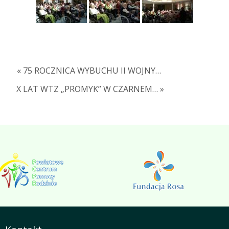
« 75 ROCZNICA WYBUCHU II WOJNY…
X LAT WTZ „PROMYK” W CZARNEM… »